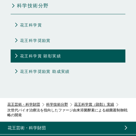
科学技術分野
花王科学賞
花王科学奨励賞
花王科学賞 顕彰実績
花王科学奨励賞 助成実績
花王芸術・科学財団
科学技術分野
花王科学賞（顕彰）実績
次世代バイオ治療法を指向したファージ由来溶菌酵素による細菌叢制御戦
略の開発
花王芸術・科学財団