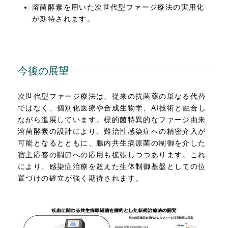
溶菌酵素を用いた次世代型ファージ療法の実用化
が期待されます。
今後の展望
次世代型ファージ療法は、従来の抗菌薬の単なる代替
ではなく、個別化医療や合成生物学、AI技術と融合し
ながら進展しています。標的菌特異的なファージ由来
溶菌酵素の設計により、難治性感染症への精密介入が
可能となるとともに、腸内共生病原菌の制御を介した
宿主応答の調節への応用も拡張しつつあります。これ
により、感染症治療を超えた生体制御基盤としての位
置づけの確立が強く期待されます。