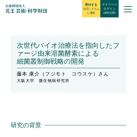
マイページ
寄付する
ログイン
決済システム
に遷移
（科学分野）
次世代バイオ治療法を指向したフ
ァージ由来溶菌酵素による
細菌叢制御戦略の開発
藤本 康介（フジモト コウスケ）さん
大阪大学 微生物病研究所
研究の背景