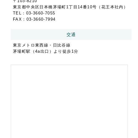
〒103-8210
東京都中央区日本橋茅場町1丁目14番10号（花王本社内）
TEL：03-3660-7055
FAX：03-3660-7994
交通
東京メトロ東西線・日比谷線
茅場町駅（4a出口）より徒歩1分