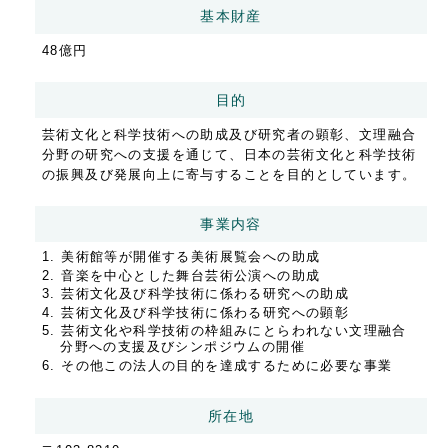
基本財産
48億円
目的
芸術文化と科学技術への助成及び研究者の顕彰、文理融合
分野の研究への支援を通じて、日本の芸術文化と科学技術
の振興及び発展向上に寄与することを目的としています。
事業内容
美術館等が開催する美術展覧会への助成
音楽を中心とした舞台芸術公演への助成
芸術文化及び科学技術に係わる研究への助成
芸術文化及び科学技術に係わる研究への顕彰
芸術文化や科学技術の枠組みにとらわれない文理融合
分野への支援及びシンポジウムの開催
その他この法人の目的を達成するために必要な事業
所在地