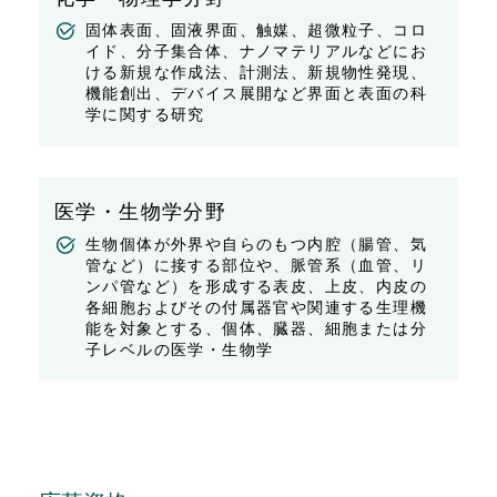
固体表面、固液界面、触媒、超微粒子、コロ
イド、分子集合体、ナノマテリアルなどにお
ける新規な作成法、計測法、新規物性発現、
機能創出、デバイス展開など界面と表面の科
学に関する研究
医学・生物学分野
生物個体が外界や自らのもつ内腔（腸管、気
管など）に接する部位や、脈管系（血管、リ
ンパ管など）を形成する表皮、上皮、内皮の
各細胞およびその付属器官や関連する生理機
能を対象とする、個体、臓器、細胞または分
子レベルの医学・生物学