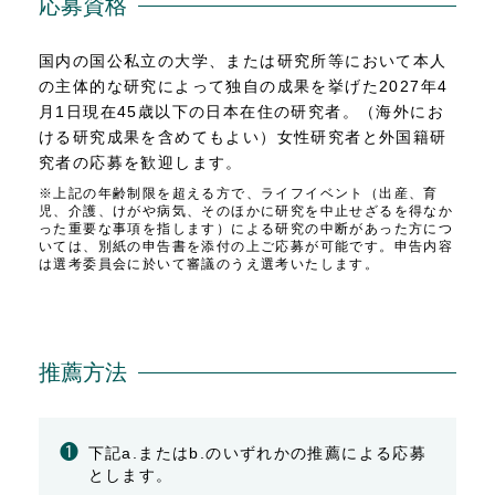
応募資格
国内の国公私立の大学、または研究所等において本人
の主体的な研究によって独自の成果を挙げた2027年4
月1日現在45歳以下の日本在住の研究者。（海外にお
ける研究成果を含めてもよい）女性研究者と外国籍研
究者の応募を歓迎します。
※上記の年齢制限を超える方で、ライフイベント（出産、育
児、介護、けがや病気、そのほかに研究を中止せざるを得なか
った重要な事項を指します）による研究の中断があった方につ
いては、別紙の申告書を添付の上ご応募が可能です。申告内容
は選考委員会に於いて審議のうえ選考いたします。
推薦方法
❶
下記a.またはb.のいずれかの推薦による応募
とします。