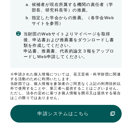
候補者が現在所属する機関の責任者（学
部長、研究科長等）の推薦。
指定した学会からの推薦。（各学会Web
サイトを参照）
❷
当財団のWebサイトよりマイページを取得
後、申込書および推薦書をダウンロードし書
類を作成してください。
申込書、推薦書、代表的論文３報をアップロ
ードしWeb申請してください。
※申請された個人情報については、花王芸術・科学財団に関連
する活動のために利用いたします。
当財団では、個人情報を参加者のご同意なく上記の利用目的以
外で使用することや、第三者へ提供することはございません。
ただし、法令の定めに基づき個人情報を開示又は提供する場合
はこの限りではありません。
申請システムはこちら