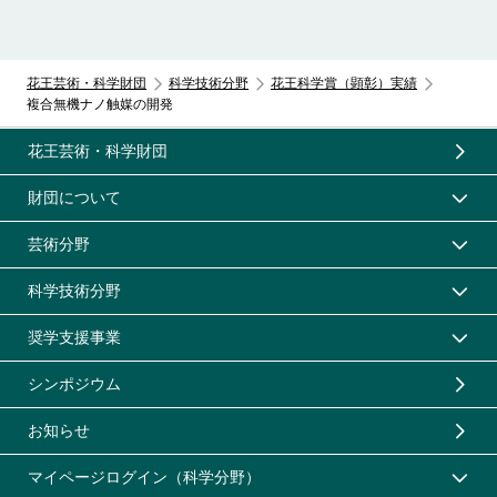
花王芸術・科学財団
科学技術分野
花王科学賞（顕彰）実績
複合無機ナノ触媒の開発
花王芸術・科学財団
財団について
芸術分野
科学技術分野
奨学支援事業
シンポジウム
お知らせ
マイページログイン（科学分野）