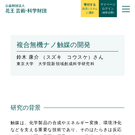
マイページ
寄付する
ログイン
決済システム
に遷移
（科学分野）
複合無機ナノ触媒の開発
鈴木 康介 （スズキ コウスケ）さん
東京大学 大学院新領域創成科学研究科
研究の背景
触媒は、化学製品の合成やエネルギー変換、環境浄化
などを支える重要な技術であり、そのはたらきは反応