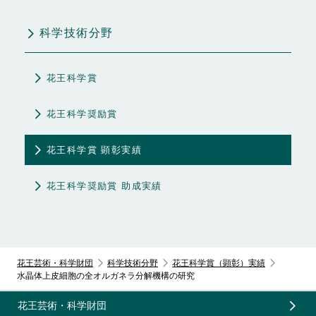
科学技術分野
花王科学賞
花王科学奨励賞
花王科学賞 顕彰実績
花王科学奨励賞 助成実績
花王芸術・科学財団
科学技術分野
花王科学賞（顕彰）実績
⽔晶体上⽪細胞の全オルガネラ分解機構の研究
花王芸術・科学財団