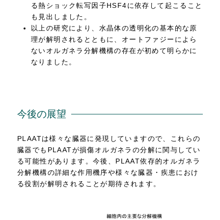
る熱ショック転写因子HSF4に依存して起こること
も見出しました。
以上の研究により、水晶体の透明化の基本的な原
理が解明されるとともに、オートファジーによら
ないオルガネラ分解機構の存在が初めて明らかに
なりました。
今後の展望
PLAATは様々な臓器に発現していますので、これらの
臓器でもPLAATが損傷オルガネラの分解に関与してい
る可能性があります。今後、PLAAT依存的オルガネラ
分解機構の詳細な作用機序や様々な臓器・疾患におけ
る役割が解明されることが期待されます。