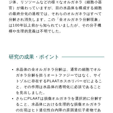
ジ体、リソソームなどの様々なオルガネラ（細胞小器
官）が備わっていますが、目の水晶体を構成する細胞
の最終分化の過程では、それらのオルガネラはすべて
分解され消失します。この「全オルガネラ分解現象」
は100年以上前から知られていましたが、その分子機
構や生理的意義は不明でした。
研究の成果・ポイント
水晶体の全オルガネラ分解は、通常の細胞でオル
ガネラ分解を担うオートファジーではなく、サイ
トゾルに存在するPLAATホスホリパーゼによるこ
と、その作用は水晶体の透明化に必須であること
を見出しました。
さらにPLAATは損傷オルガネラを選択的に分解す
ること、水晶体における生理的な損傷オルガネラ
の出現はヒト遺伝性白内障の原因遺伝子産物であ